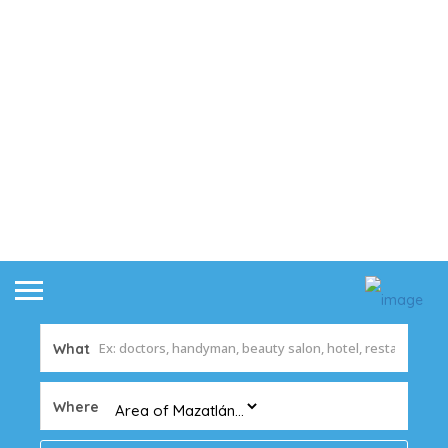
What
Where