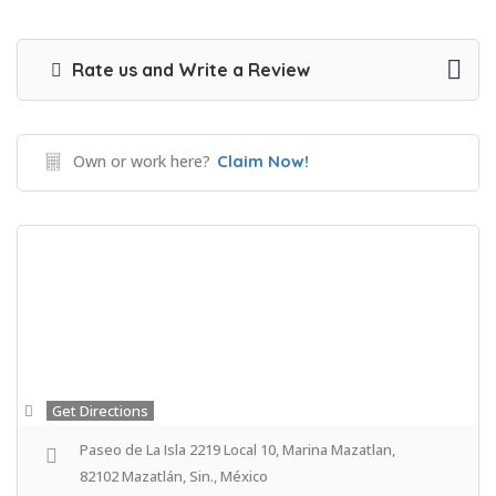
Rate us and Write a Review
Own or work here?
Claim Now!
Get Directions
Paseo de La Isla 2219 Local 10, Marina Mazatlan,
82102 Mazatlán, Sin., México